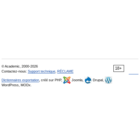
© Academic, 2000-2026
18+
Contactez-nous:
Support technique
,
RÉCLAME
Dictionnaires exportation
, créé sur PHP,
Joomla,
Drupal,
WordPress, MODx.